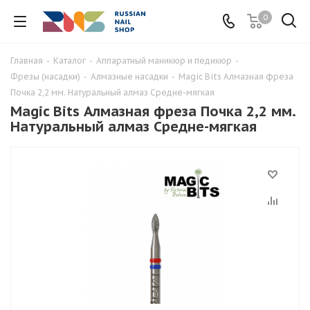
0
Главная
-
Каталог
-
Аппаратный маникюр и педикюр
-
Фрезы (насадки)
-
Алмазные насадки
-
Magic Bits Алмазная фреза
Почка 2,2 мм. Натуральный алмаз Средне-мягкая
Magic Bits Алмазная фреза Почка 2,2 мм.
Натуральный алмаз Средне-мягкая