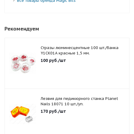
Все товары бренда Magic Bits
Рекомендуем
Стразы люминесцентные 100 шт./банка
Y1CK01A красные 1,5 мм.
100
руб.
/шт
Лезвия для педикюрного станка Planet
Nails 18071 10 шт./уп.
170
руб.
/шт