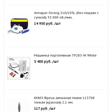
Аппарат Strong 210/105L (без педали с
сумкой) 35 000 об./мин.
14 950
руб.
/шт
Машинка портативная TP283-W White
5 400
руб.
/шт
КМИЗ Фреза алмазная пламя 113768
тонкая (красная) 2,1 мм.
117
руб.
/шт