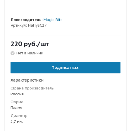
Производитель:
Magic Bits
Артикул:
НаПузС27
220
руб.
/шт
Нет в наличии
Подписаться
Характеристики
Страна производитель
Россия
Форма
Пламя
Диаметр
2,7 мм.