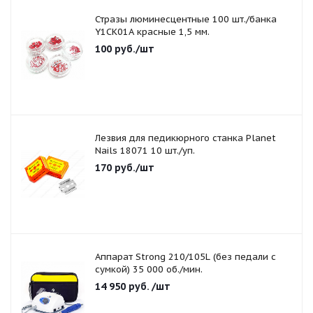
Стразы люминесцентные 100 шт./банка
Y1CK01A красные 1,5 мм.
100
руб.
/шт
Лезвия для педикюрного станка Planet
Nails 18071 10 шт./уп.
170
руб.
/шт
Аппарат Strong 210/105L (без педали с
сумкой) 35 000 об./мин.
14 950
руб.
/шт