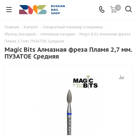
0
Главная
-
Каталог
-
Аппаратный маникюр и педикюр
-
Фрезы (насадки)
-
Алмазные насадки
-
Magic Bits Алмазная фреза
Пламя 2,7 мм. ПУЗАТОЕ Средняя
Magic Bits Алмазная фреза Пламя 2,7 мм.
ПУЗАТОЕ Средняя