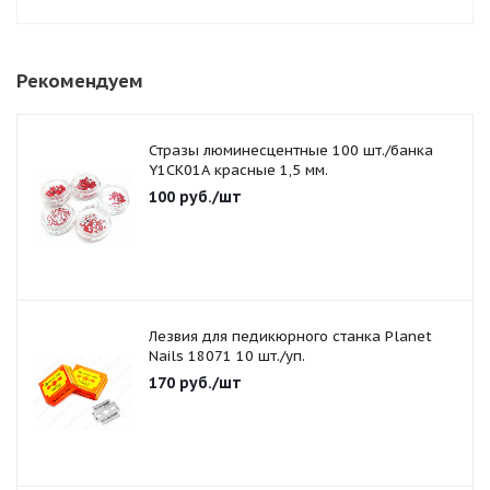
Рекомендуем
Стразы люминесцентные 100 шт./банка
Y1CK01A красные 1,5 мм.
100
руб.
/шт
Лезвия для педикюрного станка Planet
Nails 18071 10 шт./уп.
170
руб.
/шт