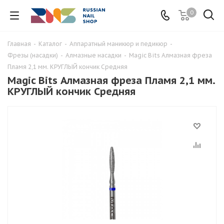
0
Главная
-
Каталог
-
Аппаратный маникюр и педикюр
-
Фрезы (насадки)
-
Алмазные насадки
-
Magic Bits Алмазная фреза
Пламя 2,1 мм. КРУГЛЫЙ кончик Средняя
Magic Bits Алмазная фреза Пламя 2,1 мм.
КРУГЛЫЙ кончик Средняя