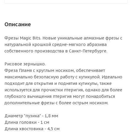
Описание
Фрезы Magic Bits. Новые уникальные алмазные фрезы с
натуральной крошкой средне-мягкого абразива
собственного производства в Санкт-Петербурге.
Рисовое зернышко.
Фреза Пламя с круглым носиком, обеспечивает
максимально безопасную работу с кутикулой. Идеально
подходит для открытия и поднятия кутикулы, также
используется для прочистки птеригия, однако для более
глубокого вычищения птеригия могут понадобиться
дополнительные фрезы с более острым носиком.
Диаметр "пузика" - 1,8 мм
Длина головки - 1 см
Длина хвостовика - 4,5 см