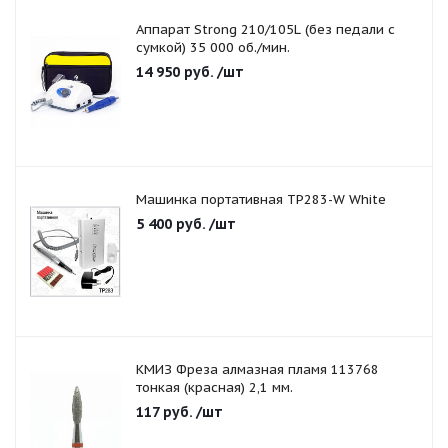
Аппарат Strong 210/105L (без педали с
сумкой) 35 000 об./мин.
14 950
руб.
/шт
Машинка портативная TP283-W White
5 400
руб.
/шт
КМИЗ Фреза алмазная пламя 113768
тонкая (красная) 2,1 мм.
117
руб.
/шт